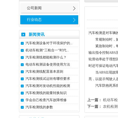
公司新闻
行业动态
汽车检测是对车辆
新闻资讯
常规制动时，如一
汽车检测设备对于环境保护的...
紧急制动时，每个轮
机动车检测“三检合一”时代...
输出指令控制AB
汽车检测线都能检测什么？
轮滑动率处于理想
电动车检测设备使用使用方法
时还可保证电动汽
汽车检测线配置基本原则
当ABS出现故障
汽车检测线试运转有哪些要求
亮，以提示驾驶人
汽车防抱死系统能
汽车检测对发动机性能的检测
汽车检测线的能量转换知识
学会自己检查汽车故障维修
上一篇：
机动车检
下一篇：
农机检测
汽车检测线的参数