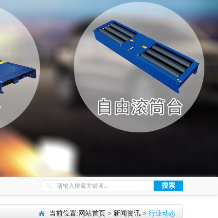
当前位置:
网站首页
>
新闻资讯
>
行业动态