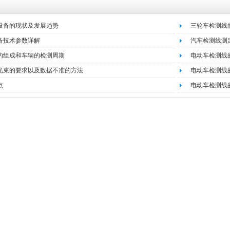
设备的现状及发展趋势
三轮车检测线
备技术参数详解
汽车检测线测
的组成和车辆的检测周期
电动车检测线
光束的要求以及数据不准的方法
电动车检测线
点
电动车检测线
能测试台
自由滚筒台
制动台3