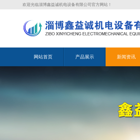
欢迎光临淄博鑫益诚机电设备有限公司官方网站！
网站首页
产品展示
新闻资讯