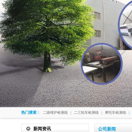
热门搜索：
|
|
|
二级维护检测线
二三轮车检测线
摩托车检测线
新闻资讯
公司新闻