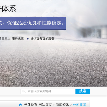
当前位置:
网站首页
>
新闻资讯
>
公司新闻