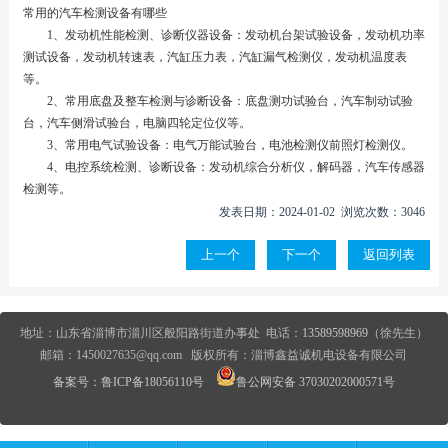
常用的汽车检测设备有哪些
1、发动机性能检测、诊断仪器设备：发动机台架试验设备，发动机功率
测试设备，发动机转速表，汽缸压力表，汽缸漏气检测仪，发动机温度表
等。
2、常用底盘及整车检测与诊断设备：底盘测功试验台，汽车制动试验
台，汽车侧滑试验台，电脑四轮定位仪等。
3、常用电气试验设备：电气万能试验台，电池检测仪前照灯检测仪。
4、电控系统检测、诊断设备：发动机综合分析仪，解码器，汽车传感器
检测等。
发表日期：2024-01-02 浏览次数：3046
上一个
下一个
返回列表
地址：山东省淄博市淄川区般阳路街道办事处 电话：
13589598969
（徐先生）
邮箱：1450027635@qq.com 版权所有：淄博鑫益诚机电设备有限公司
备案号：鲁ICP备18056110号
鲁公网安备 37030202000571号