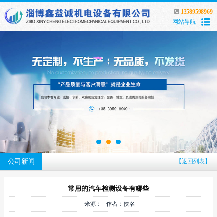
13589598969
网站导航
公司新闻
【返回列表】
常用的汽车检测设备有哪些
来源： 作者：佚名