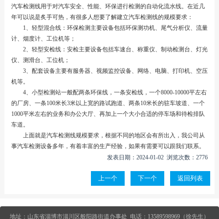
汽车检测线用于对汽车安全、性能、环保进行检测的自动化流水线。在近几
年可以说是炙手可热，有很多人想要了解建立汽车检测线的规模要求：
1、轻型混合线：环保检测主要设备包括环保测功机、尾气分析仪、流量
计、烟度计、工位机等；
2、轻型安检线：安检主要设备包括车速台、称重仪、制动检测台、灯光
仪、测滑台、工位机；
3、配套设备主要有服务器、视频监控设备、网络、电脑、打印机、空压
机等。
4、小型检测站一般配两条环保线，一条安检线，一个8000-10000平左右
的厂房、一条100米长3米以上宽的路试跑道、两条10米长的驻车坡道、一个
1000平米左右的业务和办公大厅、再加上一个大小合适的停车场和待检排队
车道。
上面就是汽车检测线规模要求，根据不同的地区会有所出入，我公司从
事汽车检测设备多年，有着丰富的生产经验，如果有需要可以跟我们联系。
发表日期：2024-01-02 浏览次数：2776
上一个
下一个
返回列表
地址：山东省淄博市淄川区般阳路街道办事处 电话：
13589598969
（徐先生）